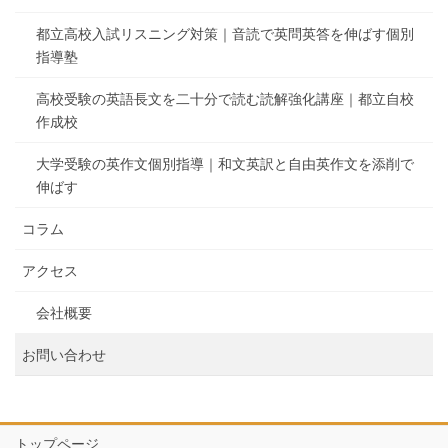
都立高校入試リスニング対策｜音読で英問英答を伸ばす個別
指導塾
高校受験の英語長文を二十分で読む読解強化講座｜都立自校
作成校
大学受験の英作文個別指導｜和文英訳と自由英作文を添削で
伸ばす
コラム
アクセス
会社概要
お問い合わせ
トップページ