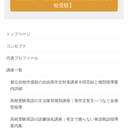
校受験】
トップページ
コンセプト
代表プロフィール
講座一覧
都立自校作成校の自由英作文対策講座８回完結と個別指導案
内詳細
高校受験英語の文法復習個別講座｜英作文長文へつなぐ反復
型指導
高校受験英語の語彙強化講座｜長文で困らない単語熟語指導
案内集