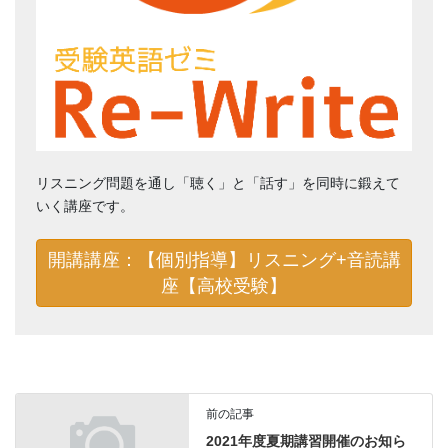
リスニング問題を通し「聴く」と「話す」を同時に鍛えて
いく講座です。
開講講座：【個別指導】リスニング+音読講
座【高校受験】
前の記事
2021年度夏期講習開催のお知ら