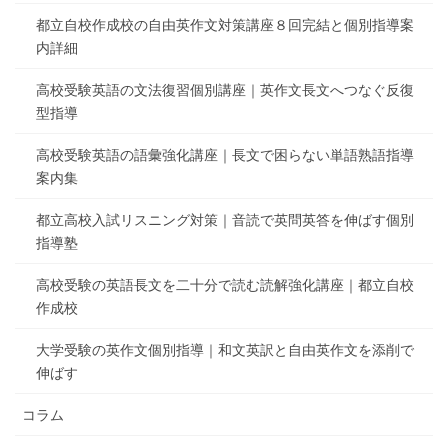
都立自校作成校の自由英作文対策講座８回完結と個別指導案
内詳細
高校受験英語の文法復習個別講座｜英作文長文へつなぐ反復
型指導
高校受験英語の語彙強化講座｜長文で困らない単語熟語指導
案内集
都立高校入試リスニング対策｜音読で英問英答を伸ばす個別
指導塾
高校受験の英語長文を二十分で読む読解強化講座｜都立自校
作成校
大学受験の英作文個別指導｜和文英訳と自由英作文を添削で
伸ばす
コラム