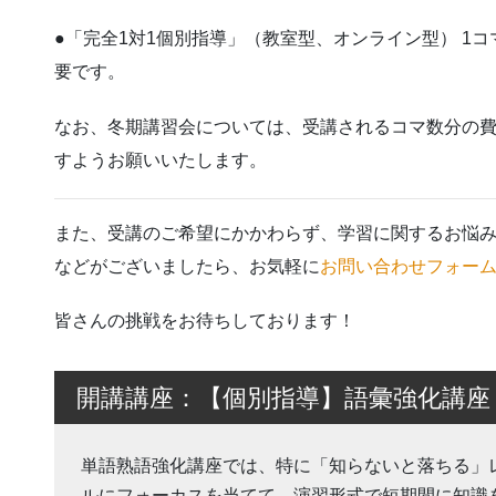
●「完全1対1個別指導」（教室型、オンライン型） 1コマ（
要です。
なお、冬期講習会については、受講されるコマ数分の
すようお願いいたします。
また、受講のご希望にかかわらず、学習に関するお悩
などがございましたら、お気軽に
お問い合わせフォー
皆さんの挑戦をお待ちしております！
開講講座：【個別指導】語彙強化講座
単語熟語強化講座では、特に「知らないと落ちる」
ルにフォーカスを当てて、演習形式で短期間に知識