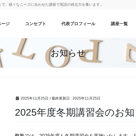
まで、様々なニーズに合わせた講座で英語の得点力を養います。
ページ
コンセプト
代表プロフィール
講座一覧
お知らせ
2025年11月25日
/ 最終更新日 :
2025年11月25日
2025年度冬期講習会のお
弊塾では、2025年度も冬期講習会を実施いたします。