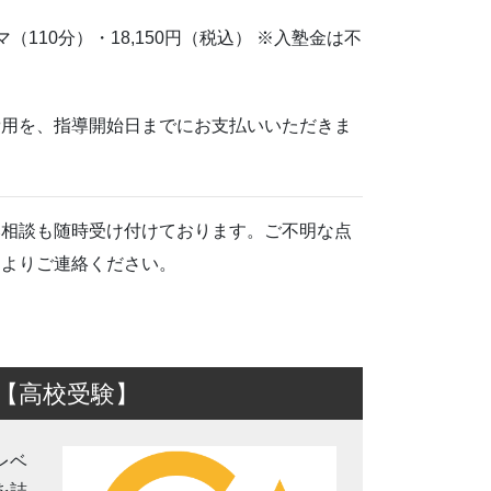
110分）・18,150円（税込） ※入塾金は不
費用を、指導開始日までにお支払いいただきま
み相談も随時受け付けております。ご不明な点
ム
よりご連絡ください。
【高校受験】
レベ
を詰