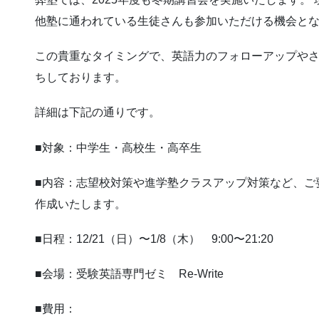
他塾に通われている生徒さんも参加いただける機会と
この貴重なタイミングで、英語力のフォローアップや
ちしております。
詳細は下記の通りです。
■対象：中学生・高校生・高卒生
■内容：志望校対策や進学塾クラスアップ対策など、ご
作成いたします。
■日程：12/21（日）〜1/8（木） 9:00〜21:20
■会場：受験英語専門ゼミ Re-Write
■費用：