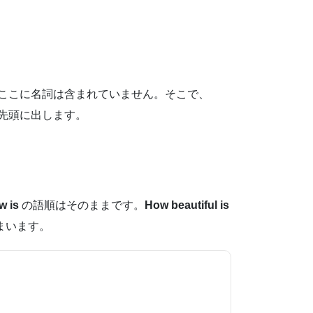
ここに名詞は含まれていません。そこで、
先頭に出します。
w is
の語順はそのままです。
How beautiful is
まいます。