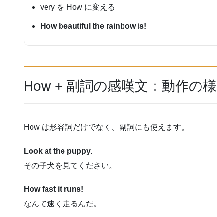
very を How に変える
How beautiful the rainbow is!
How + 副詞の感嘆文：動作
How は形容詞だけでなく、副詞にも使えます。
Look at the puppy.
その子犬を見てください。
How fast it runs!
なんて速く走るんだ。