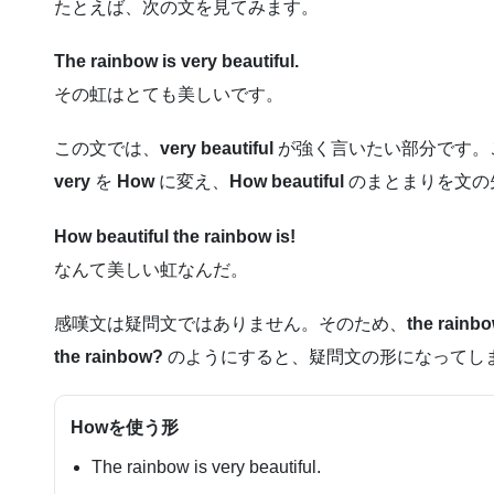
たとえば、次の文を見てみます。
The rainbow is very beautiful.
その虹はとても美しいです。
この文では、
very beautiful
が強く言いたい部分です。
very
を
How
に変え、
How beautiful
のまとまりを文の
How beautiful the rainbow is!
なんて美しい虹なんだ。
感嘆文は疑問文ではありません。そのため、
the rainbo
the rainbow?
のようにすると、疑問文の形になってし
Howを使う形
The rainbow is very beautiful.