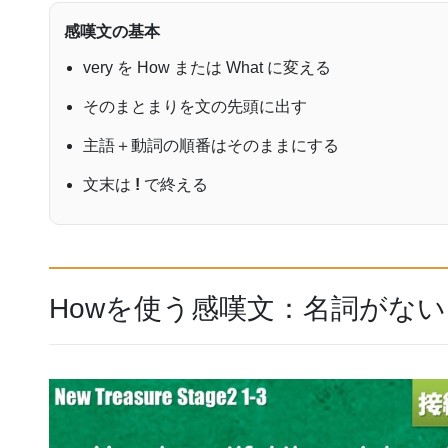
感嘆文の基本
very を How または What に変える
そのまとまりを文の先頭に出す
主語＋動詞の順番はそのままにする
文末は
!
で終える
Howを使う感嘆文：名詞がな