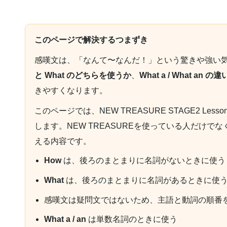
このページで解決するつまずき
感嘆文は、「なんて〜なんだ！」という驚きや強い
と What のどちらを使うか
、
What a / What an の違
きやすくなります。
このページでは、NEW TREASURE STAGE2 Le
します。NEW TREASUREを使っている人だけで
える内容です。
How
は、後ろのまとまりに名詞がないときに使う
What
は、後ろのまとまりに名詞があるときに使
感嘆文は疑問文ではないため、主語と動詞の順番
What a / an
は単数名詞のときに使う