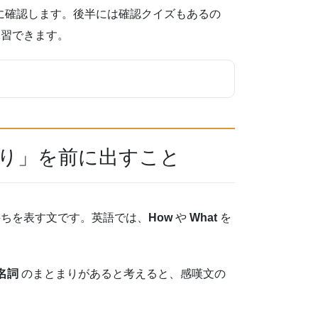
順番に確認します。後半には確認クイズもあるの
練習できます。
まり」を前に出すこと
持ちを表す文です。英語では、
How
や
What
を
 名詞
のまとまりがあると考えると、感嘆文の