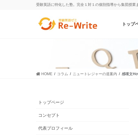
受験英語に特化した塾。完全１対１の個別指導から集団授業
トップ
HOME
コラム
ニュートレジャーの道案内
感嘆文Ho
トップページ
コンセプト
代表プロフィール