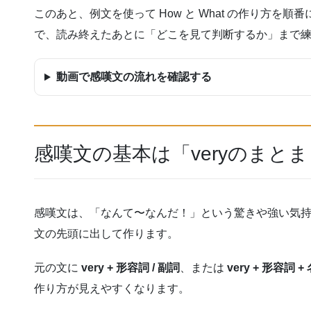
このあと、例文を使って How と What の作り方を
で、読み終えたあとに「どこを見て判断するか」まで
動画で感嘆文の流れを確認する
感嘆文の基本は「veryのまと
感嘆文は、「なんて〜なんだ！」という驚きや強い気
文の先頭に出して作ります。
元の文に
very + 形容詞 / 副詞
、または
very + 形容詞 +
作り方が見えやすくなります。