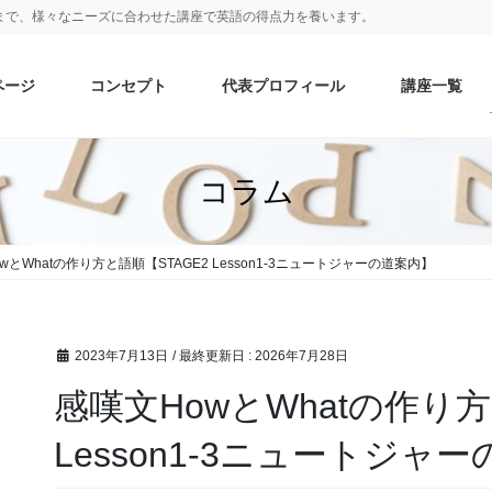
まで、様々なニーズに合わせた講座で英語の得点力を養います。
ページ
コンセプト
代表プロフィール
講座一覧
コラム
wとWhatの作り方と語順【STAGE2 Lesson1-3ニュートジャーの道案内】
2023年7月13日
/ 最終更新日 :
2026年7月28日
感嘆文HowとWhatの作り方
Lesson1-3ニュートジャ