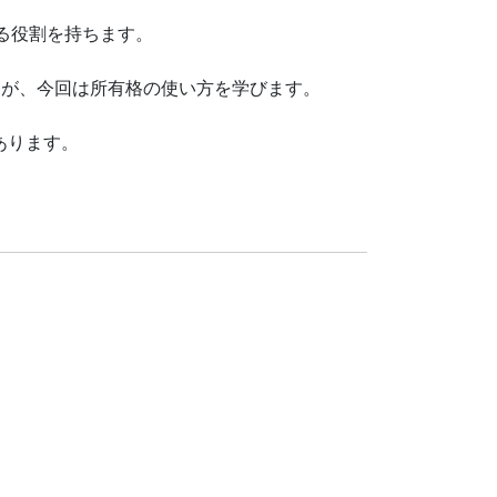
る役割を持ちます。
たが、今回は所有格の使い方を学びます。
あります。