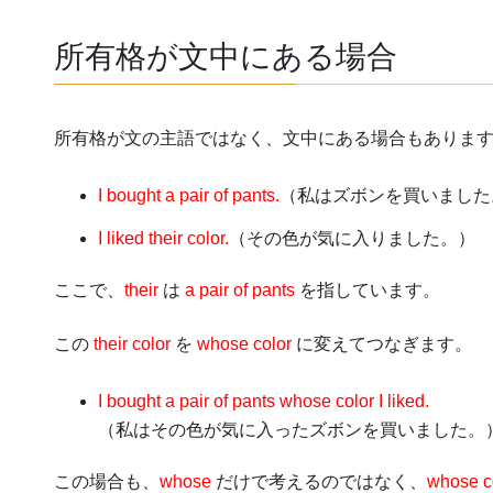
所有格が文中にある場合
所有格が文の主語ではなく、文中にある場合もありま
I bought a pair of pants.
（私はズボンを買いました
I liked their color.
（その色が気に入りました。）
ここで、
their
は
a pair of pants
を指しています。
この
their color
を
whose color
に変えてつなぎます。
I bought a pair of pants whose color I liked.
（私はその色が気に入ったズボンを買いました。
この場合も、
whose
だけで考えるのではなく、
whose c