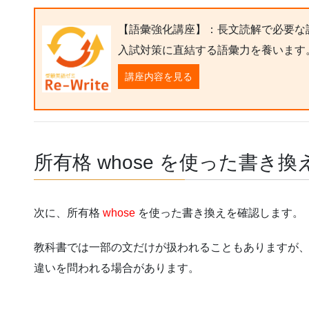
【語彙強化講座】：長文読解で必要な
入試対策に直結する語彙力を養います
講座内容を見る
所有格 whose を使った書き換
次に、所有格
whose
を使った書き換えを確認します。
教科書では一部の文だけが扱われることもありますが
違いを問われる場合があります。