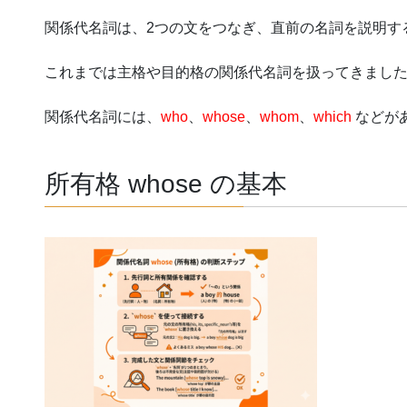
関係代名詞は、2つの文をつなぎ、直前の名詞を説明す
これまでは主格や目的格の関係代名詞を扱ってきまし
関係代名詞には、
who
、
whose
、
whom
、
which
などが
所有格 whose の基本