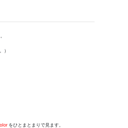
す。
。）
）
olor
をひとまとまりで見ます。