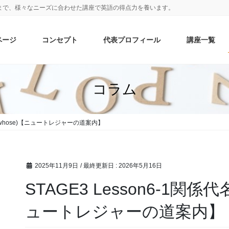
まで、様々なニーズに合わせた講座で英語の得点力を養います。
ページ
コンセプト
代表プロフィール
講座一覧
コラム
所有格whose)【ニュートレジャーの道案内】
2025年11月9日
/ 最終更新日 :
2026年5月16日
STAGE3 Lesson6-1関係
ュートレジャーの道案内】