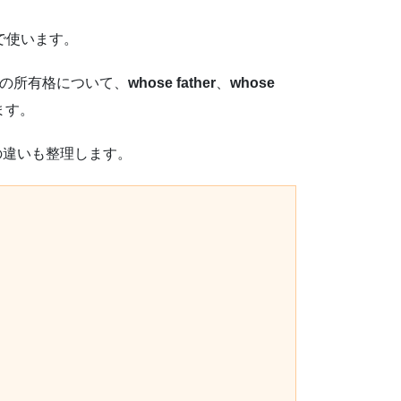
で使います。
名詞の所有格について、
whose father
、
whose
ます。
違いも整理します。