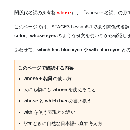
関係代名詞の所有格
whose
は、「whose＋名詞」の形
このページでは、STAGE3 Lesson6-1で扱う関係代
color
、
whose eyes
のような例文を使いながら確認し
あわせて、
which has blue eyes
や
with blue eyes
との
このページで確認する内容
whose＋名詞
の使い方
人にも物にも
whose
を使えること
whose
と
which has
の書き換え
with
を使う表現との違い
訳すときに自然な日本語へ直す考え方