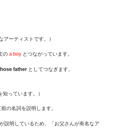
なアーティストです。）
文の
a boy
とつながっています。
hose father
としてつなぎます。
を知っています。）
直前の名詞を説明します。
が説明しているため、「お父さんが有名なア