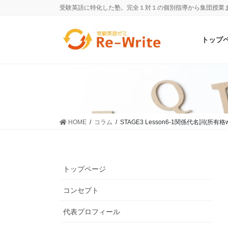
受験英語に特化した塾。完全１対１の個別指導から集団授業
トップ
HOME
コラム
STAGE3 Lesson6-1関係代名詞(
トップページ
コンセプト
代表プロフィール