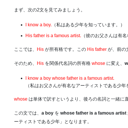
まず、次の2文を見てみましょう。
I know a boy.
（私はある少年を知っています。）
His father is a famous artist.
（彼のお父さんは有名
ここでは、
His
が所有格です。この
His father
が、前の
そのため、
His
を関係代名詞の所有格
whose
に変え、
w
I know a boy whose father is a famous artist.
（私はお父さんが有名なアーティストである少年
whose
は単体で訳すというより、後ろの名詞と一緒に
この文では、
a boy
を
whose father is a famous artist
ーティストである少年」となります。