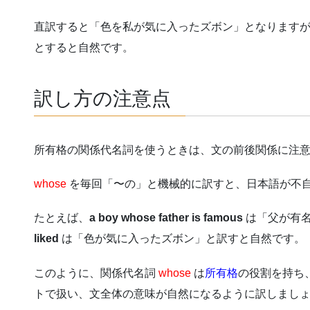
直訳すると「色を私が気に入ったズボン」となります
とすると自然です。
訳し方の注意点
所有格の関係代名詞を使うときは、文の前後関係に注
whose
を毎回「〜の」と機械的に訳すと、日本語が不
たとえば、
a boy whose father is famous
は「父が有
liked
は「色が気に入ったズボン」と訳すと自然です。
このように、関係代名詞
whose
は
所有格
の役割を持ち
トで扱い、文全体の意味が自然になるように訳しまし